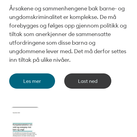
Årsakene og sammenhengene bak barne- og
ungdomskriminalitet er komplekse. De må
forebygges og følges opp gjennom politikk og
tiltak som anerkjenner de sammensatte
utfordringene som disse barna og
ungdommene lever med. Det må derfor settes
inn tiltak på ulike nivåer.
Les mer
Last ned