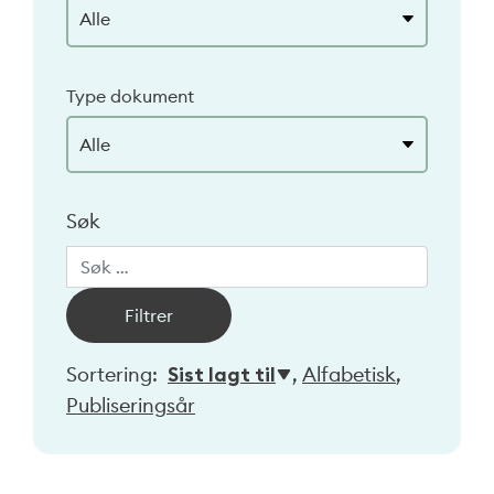
Type dokument
Søk
Sortering:
Sist lagt til
,
Alfabetisk
,
Publiseringsår