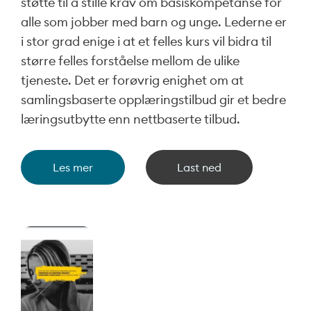
støtte til å stille krav om basiskompetanse for
alle som jobber med barn og unge. Lederne er
i stor grad enige i at et felles kurs vil bidra til
større felles forståelse mellom de ulike
tjeneste. Det er forøvrig enighet om at
samlingsbaserte opplæringstilbud gir et bedre
læringsutbytte enn nettbaserte tilbud.
Les mer
Last ned