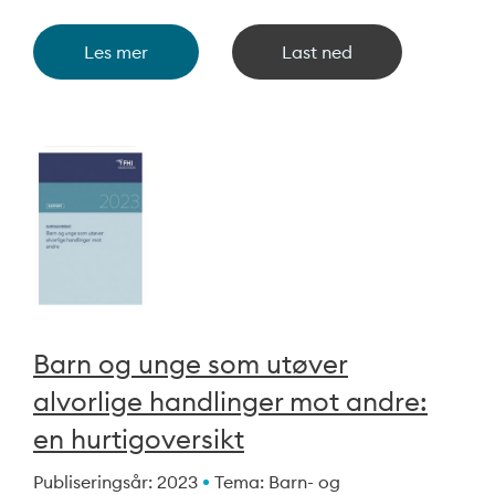
Les mer
Last ned
Barn og unge som utøver
alvorlige handlinger mot andre:
en hurtigoversikt
Publiseringsår: 2023
Tema: Barn- og