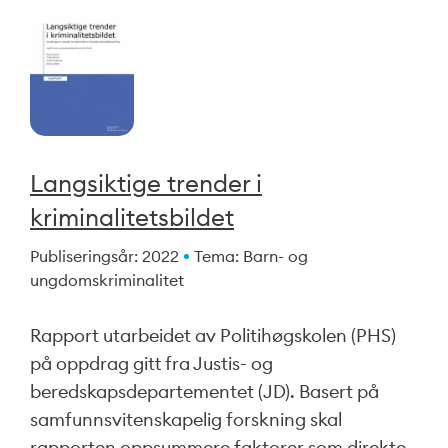
Langsiktige trender i
kriminalitetsbildet
Publiseringsår: 2022
Tema: Barn- og
ungdomskriminalitet
Rapport utarbeidet av Politihøgskolen (PHS)
på oppdrag gitt fra Justis- og
beredskapsdepartementet (JD). Basert på
samfunnsvitenskapelig forskning skal
rapporten oppsummere faktorer som direkte