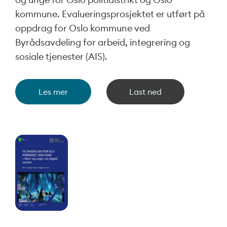
kommune. Evalueringsprosjektet er utført på
oppdrag for Oslo kommune ved
Byrådsavdeling for arbeid, integrering og
sosiale tjenester (AIS).
Les mer
Last ned