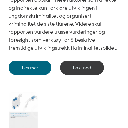
og indirekte kan forklare utviklingen i
ungdomskriminalitet og organisert
kriminalitet de siste tiårene. Videre skal
rapporten vurdere trusselvurderinger og
foresight som verktøy for å beskrive
fremtidige utviklingstrekk i kriminalitetsbildet.
Les mer
Last ned