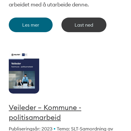
arbeidet med å utarbeide denne.
Les mer
Last ned
Veileder – Kommune -
politisamarbeid
Publiseringsår: 2023
Tema: SLT-Samordning av