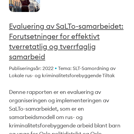
Evaluering av SaLTo-samarbeidet:
Forutsetninger for effektivt
tverretatlig og tverrfaglig
samarbeid
Publiseringsår: 2022
Tema: SLT-Samordning av
Lokale rus- og kriminalitetsforebyggende Tiltak
Denne rapporten er en evaluering av
organiseringen og implementeringen av
SaLTo-samarbeidet, som er en
samarbeidsmodell om rus- og
kriminalitetsforebyggende arbeid blant barn
og unge for Oslo politidistrikt og Oslo