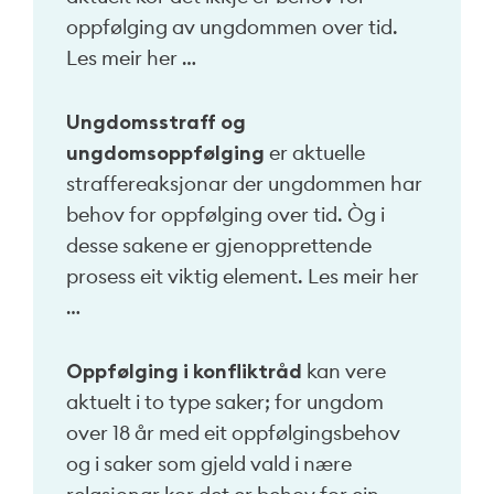
oppfølging av ungdommen over tid.
Les meir her …
Ungdomsstraff og
ungdomsoppfølging
er aktuelle
straffereaksjonar der ungdommen har
behov for oppfølging over tid. Òg i
desse sakene er gjenopprettende
prosess eit viktig element. Les meir her
…
Oppfølging i konfliktråd
kan vere
aktuelt i to type saker; for ungdom
over 18 år med eit oppfølgingsbehov
og i saker som gjeld vald i nære