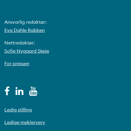
Ansvarlig redaktør:
Eva Dahle Rabben
Nettredaktør:
Sofie Nygaard Skeie
For pressen
Ledig stilling
Ledige meklerverv