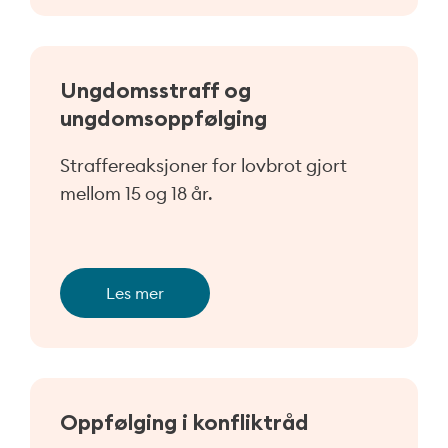
Ungdomsstraff og
ungdomsoppfølging
Straffereaksjoner for lovbrot gjort
mellom 15 og 18 år.
Les mer
Oppfølging i konfliktråd