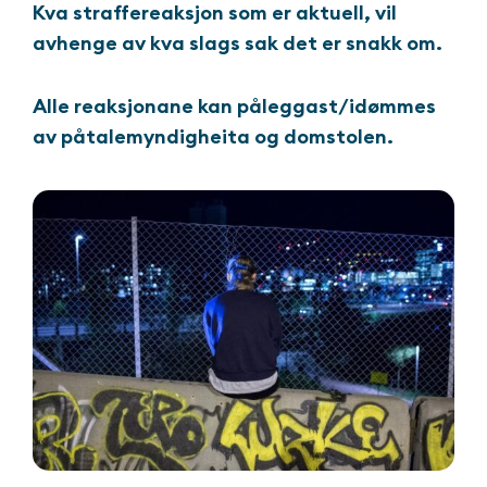
Kva straffereaksjon som er aktuell, vil
avhenge av kva slags sak det er snakk om.
Alle reaksjonane kan påleggast/idømmes
av påtalemyndigheita og domstolen.