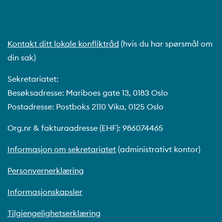
Kontakt ditt lokale konfliktråd
(hvis du har spørsmål om
din sak)
Sekretariatet:
Besøksadresse: Mariboes gate 13, 0183 Oslo
Postadresse: Postboks 2110 Vika, 0125 Oslo
Org.nr & fakturaadresse (EHF): 986074465
Informasjon om sekretariatet
(administrativt kontor)
Personvernerklæring
Informasjonskapsler
Tilgjengelighetserklæring