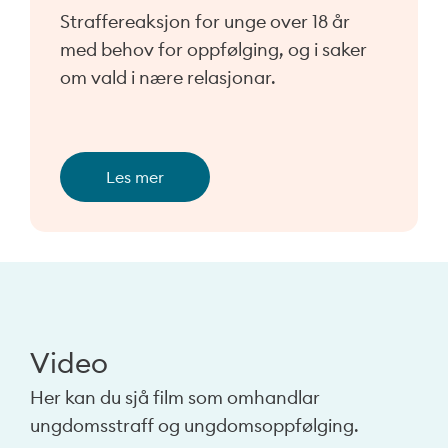
Straffereaksjon for unge over 18 år
med behov for oppfølging, og i saker
om vald i nære relasjonar.
Les mer
Video
Her kan du sjå film som omhandlar
ungdomsstraff og ungdomsoppfølging.