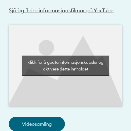
Sjå òg fleire informasjonsfilmar på YouTube
Klikk for å godta informasjonskapsler og
aktivere dette innholdet
Videosamling