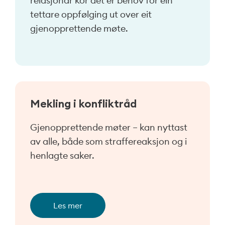
relasjonar kor det er behov for ein
tettare oppfølging ut over eit
gjenopprettende møte.
Mekling i konfliktråd
Gjenopprettende møter – kan nyttast
av alle, både som straffereaksjon og i
henlagte saker.
Les mer