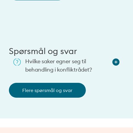
Spørsmål og svar
Hvilke saker egner seg til
behandling i konfliktrådet?
sdfsdffsdf
Flere spørsmål og svar