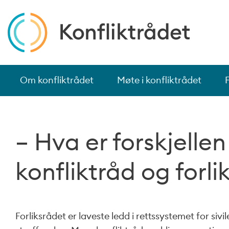
Om konfliktrådet
Møte i konfliktrådet
– Hva er forskjelle
konfliktråd og forli
Forliksrådet er laveste ledd i rettssystemet for siv