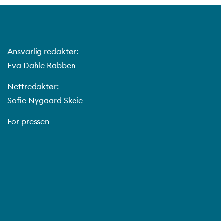
Ansvarlig redaktør:
Eva Dahle Rabben
Nettredaktør:
Sofie Nygaard Skeie
For pressen