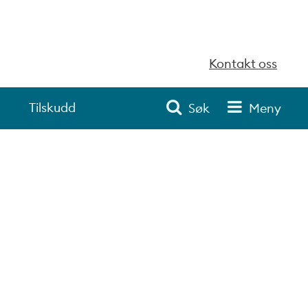
Kontakt oss
Tilskudd
Søk
Meny