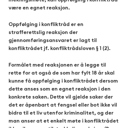
være en egnet reaksjon.
Oppfølging i konfliktråd er en
strafferettslig reaksjon der
gjennomføringsansvaret er lagt til
konfliktrådet jf. konfliktrådsloven § 1 (2).
Formålet med reaksjonen er å legge til
rette for at også de som har fylt 18 år skal
kunne få oppfølging i konfliktrådet dersom
dette anses som en egnet reaksjon i den
konkrete saken. Dette vil gjelde saker der
det er åpenbart at fengsel eller bot ikke vil
bidra til et liv utenfor kriminalitet, og der
man anser at et enkelt møte i konfliktrådet