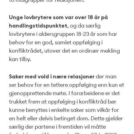
Unge lovbrytere som var over 18 år på
handlingstidspunktet
, og da særlig
lovbrytere i aldersgruppen 18-23 år som har
behov for en god, samlet oppfølging i
konfliktrådet, utover det en ordinær mekling
kan tilby.
Saker med vold i nære relasjoner
der man
ser behov for en tettere oppfølging enn kun et
gjenopprettende møte. I forarbeidene er det
trukket frem at oppfølging i konfliktråd bør
kunne benyttes i enkelte saker som vilkår for
en helt eller delvis betinget dom. Dette gjelder
særlig der partene i fremtiden vil måtte