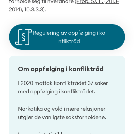
forholde seg til hverandre
(Prop. 57. L. (2013-
2014), 10.3.3.3)
.
Regulering av oppfølging i ko
nfliktråd
Om oppfølging i konfliktråd
I 2020 mottok konfliktrådet 37 saker
med oppfølging i konfliktrådet.
Narkotika og vold i nære relasjoner
utgjør de vanligste saksforholdene.