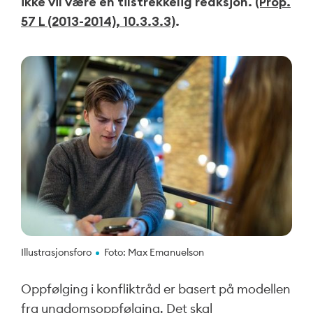
ikke vil være en tilstrekkelig reaksjon.
(Prop.
57 L (2013-2014), 10.3.3.3)
.
Illustrasjonsforo
Foto: Max Emanuelson
Oppfølging i konfliktråd er basert på modellen
fra ungdomsoppfølging. Det skal