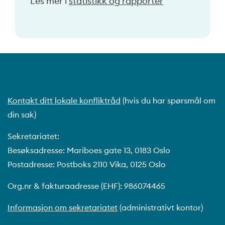
Les mer i
statistikk og rapporter
Kontakt ditt lokale konfliktråd
(hvis du har spørsmål om
din sak)
Sekretariatet:
Besøksadresse: Mariboes gate 13, 0183 Oslo
Postadresse: Postboks 2110 Vika, 0125 Oslo
Org.nr & fakturaadresse (EHF): 986074465
Informasjon om sekretariatet
(administrativt kontor)