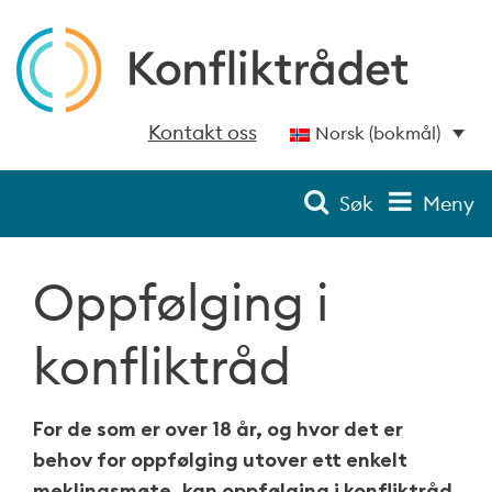
Kontakt oss
Norsk (bokmål)
Søk
Meny
Oppfølging i
konfliktråd
For de som er over 18 år, og hvor det er
behov for oppfølging utover ett enkelt
meklingsmøte, kan oppfølging i konfliktråd