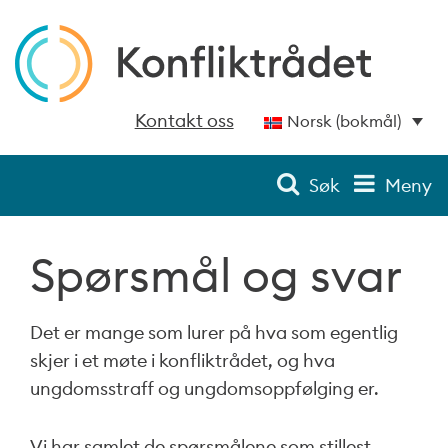
Kontakt oss
Norsk (bokmål)
Søk
Meny
Spørsmål og svar
Det er mange som lurer på hva som egentlig
skjer i et møte i konfliktrådet, og hva
ungdomsstraff og ungdomsoppfølging er.
Vi har samlet de spørsmålene som stillest