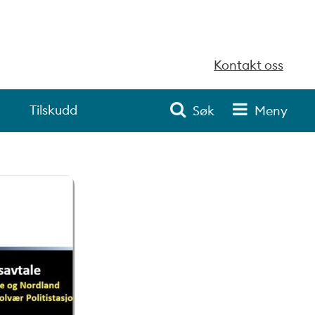
Kontakt oss
Tilskudd
Søk
Meny