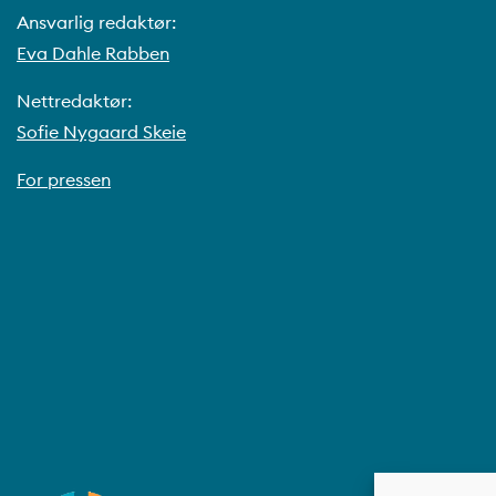
Ansvarlig redaktør:
Eva Dahle Rabben
Nettredaktør:
Sofie Nygaard Skeie
For pressen