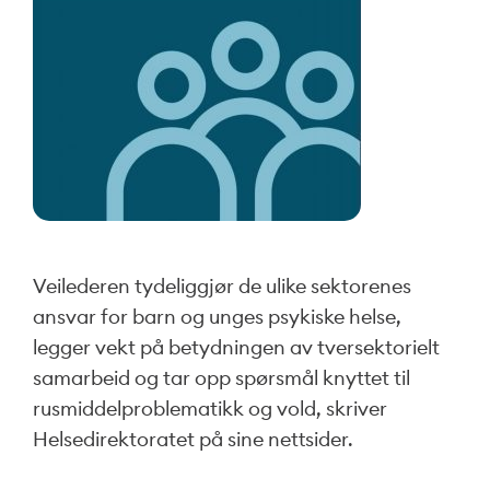
Veilederen tydeliggjør de ulike sektorenes
ansvar for barn og unges psykiske helse,
legger vekt på betydningen av tversektorielt
samarbeid og tar opp spørsmål knyttet til
rusmiddelproblematikk og vold, skriver
Helsedirektoratet på sine nettsider.