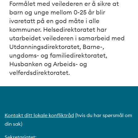
Formålet med veilederen er å sikre at
barn og unge mellom 0-25 år blir
ivaretatt på en god måte i alle
kommuner. Helsedirektoratet har
utarbeidet veilederen i samarbeid med
Utdanningsdirektoratet, Barne-,
ungdoms- og familiedirektoratet,
Husbanken og Arbeids- og
velferdsdirektoratet.
Kontakt ditt lokale konfliktråd
(hvis du har spørsmål om
din sak)
Sekretariatet: