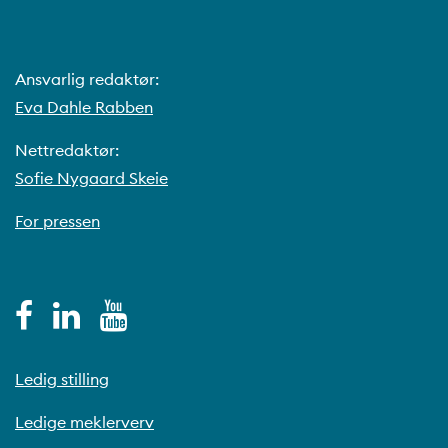
Ansvarlig redaktør:
Eva Dahle Rabben
Nettredaktør:
Sofie Nygaard Skeie
For pressen
Ledig stilling
Ledige meklerverv