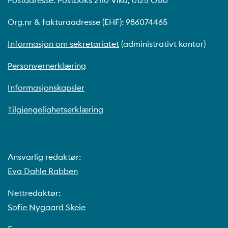
Postadresse: Postboks 2110 Vika, 0125 Oslo
Org.nr & fakturaadresse (EHF): 986074465
Informasjon om sekretariatet
(administrativt kontor)
Personvernerklæring
Informasjonskapsler
Tilgjengelighetserklæring
Ansvarlig redaktør:
Eva Dahle Rabben
Nettredaktør:
Sofie Nygaard Skeie