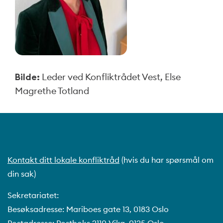
Bilde:
Leder ved Konfliktrådet Vest, Else
Magrethe Totland
Kontakt ditt lokale konfliktråd
(hvis du har spørsmål om
din sak)
Sekretariatet:
Besøksadresse: Mariboes gate 13, 0183 Oslo