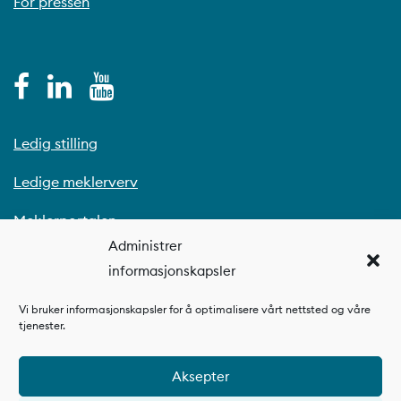
For pressen
Ledig stilling
Ledige meklerverv
Meklerportalen
Administrer
informasjonskapsler
Vi bruker informasjonskapsler for å optimalisere vårt nettsted og våre
tjenester.
Aksepter