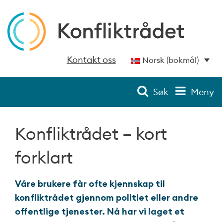
Kontakt oss
Norsk (bokmål)
Søk
Meny
Konfliktrådet – kort
forklart
Våre brukere får ofte kjennskap til
konfliktrådet gjennom politiet eller andre
offentlige tjenester. Nå har vi laget et