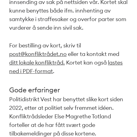
innsending av sak på nettsiden vår. Kortet skal
kunne benyttes både ifm. innhenting av
samtykke i straffesaker og overfor parter som
vurderer å sende inn sivil sak.
For bestilling av kort, skriv til
post@konfliktrådet.no
eller ta kontakt med
ditt lokale konfliktråd.
Kortet kan også
lastes
ned i PDF-format
.
Gode erfaringer
Politidistrikt Vest har benyttet slike kort siden
2022, etter at politiet selv fremmet idéen.
Konfliktrådsleder Else Magrethe Totland
forteller at de har fått svært gode
tilbakemeldinger på disse kortene.