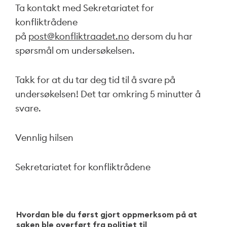
Ta kontakt med Sekretariatet for
konfliktrådene
på
post@konfliktraadet.no
dersom du har
spørsmål om undersøkelsen.
Takk for at du tar deg tid til å svare på
undersøkelsen! Det tar omkring 5 minutter å
svare.
Vennlig hilsen
Sekretariatet for konfliktrådene
Hvordan ble du først gjort oppmerksom på at
saken ble overført fra politiet til