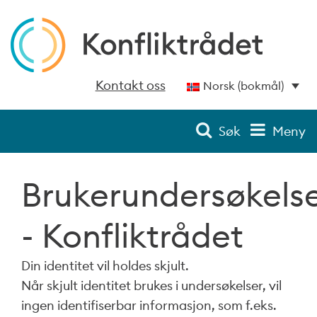
Kontakt oss
Norsk (bokmål)
Søk
Meny
Brukerundersøkels
- Konfliktrådet
Din identitet vil holdes skjult.
Når skjult identitet brukes i undersøkelser, vil
ingen identifiserbar informasjon, som f.eks.