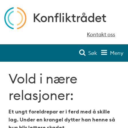
Kontakt oss
Søk
Meny
Vold i nære
relasjoner:
Et ungt foreldrepar er i ferd med å skille
lag. Under en krangel dytter han henne så
hun blir lettere skadet.