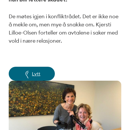
De møtes igjen i konfliktrådet. Det er ikke noe
å mekle om, men mye å snakke om. Kjersti
Lilloe-Olsen forteller om avtalene i saker med
vold i nære relasjoner.
Lytt