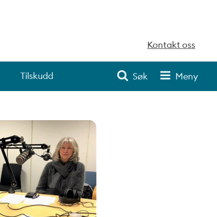
Kontakt oss
Tilskudd
Søk
Meny