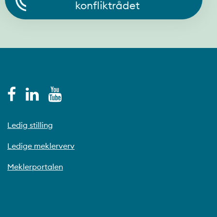
konfliktrådet
Ledig stilling
Ledige meklerverv
Meklerportalen