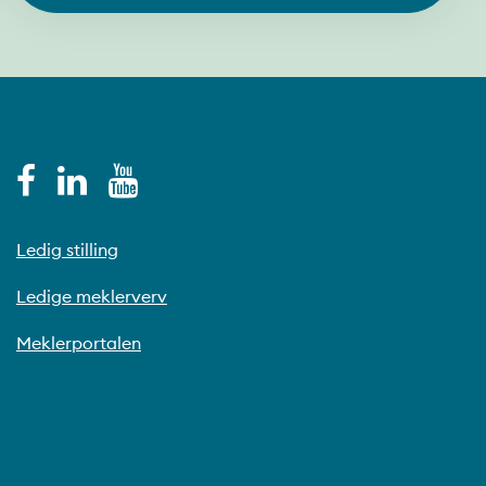
Ledig stilling
Ledige meklerverv
Meklerportalen