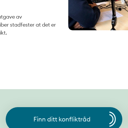
 utgave av
ber stadfester at det er
ikt.
Finn ditt konfliktråd