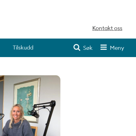
Kontakt oss
Tilskudd
Søk
Meny