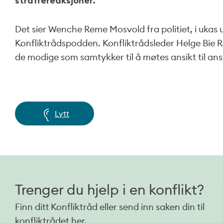
straffereaksjoner.
Det sier Wenche Reme Mosvold fra politiet, i ukas
Konfliktrådspodden. Konfliktrådsleder Helge Bie Ri
de modige som samtykker til å møtes ansikt til ans
Lytt
Trenger du hjelp i en konflikt?
Finn ditt Konfliktråd eller send inn saken din til
konfliktrådet her.