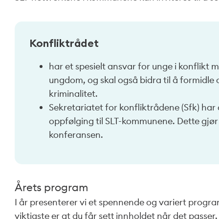
Konfliktrådet
har et spesielt ansvar for unge i konflikt
ungdom, og skal også bidra til å formid
kriminalitet.
Sekretariatet for konfliktrådene (Sfk) har 
oppfølging til SLT-kommunene. Dette gjør
konferansen.
Årets program
I år presenterer vi et spennende og variert program
viktigste er at du får sett innholdet når det passe