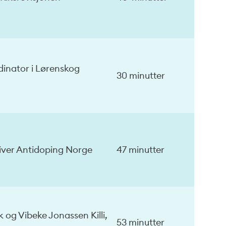
dinator i Lørenskog
30 minutter
giver Antidoping Norge
47 minutter
 og Vibeke Jonassen Killi,
53 minutter