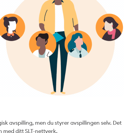
sk avspilling, men du styrer avspillingen selv. Det
n med ditt SLT-nettverk.