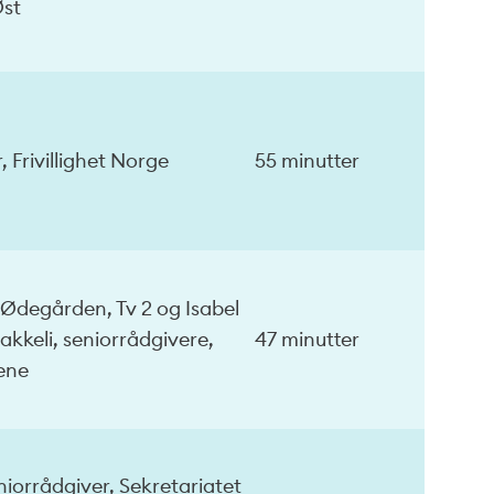
Øst
, Frivillighet Norge
55 minutter
Ødegården, Tv 2 og Isabel
akkeli, seniorrådgivere,
47 minutter
dene
eniorrådgiver, Sekretariatet