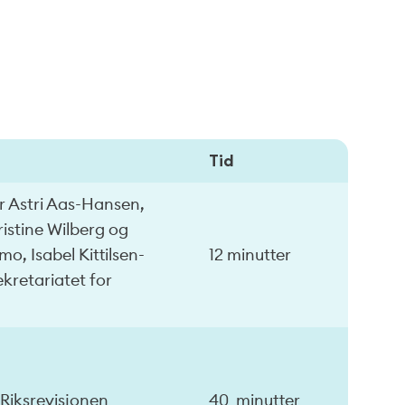
Tid
r Astri Aas-Hansen,
ristine Wilberg og
o, Isabel Kittilsen-
12 minutter
kretariatet for
 Riksrevisjonen
40 minutter