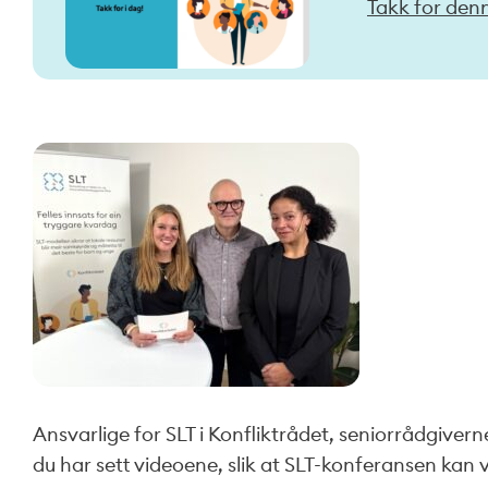
Takk for den
Ansvarlige for SLT i Konfliktrådet, seniorrådgiverne
du har sett videoene, slik at SLT-konferansen kan v