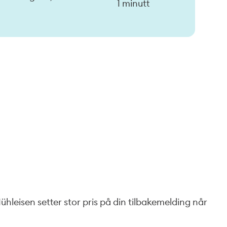
1 minutt
Mühleisen setter stor pris på din tilbakemelding når