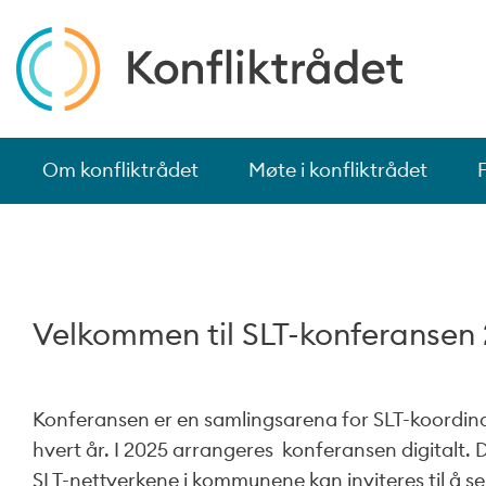
Om konfliktrådet
Møte i konfliktrådet
Velkommen til SLT-konferansen
Konferansen er en samlingsarena for SLT-koordinat
hvert år. I 2025 arrangeres konferansen digitalt. De
SLT-nettverkene i kommunene kan inviteres til å se