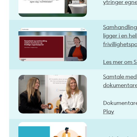
ytringer egne
Samhandling
ligger i en he
frivillighetspo
Les mer om 
Samtale med 
dokumentare
Dokumentare
Play