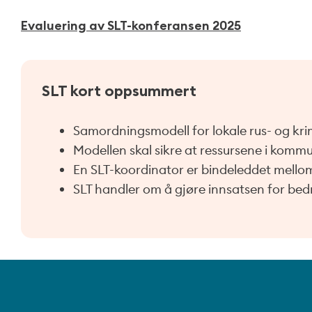
Evaluering av SLT-konferansen 2025
SLT kort oppsummert
Samordningsmodell for lokale rus- og kri
Modellen skal sikre at ressursene i kommu
En SLT-koordinator er bindeleddet mello
SLT handler om å gjøre innsatsen for bed