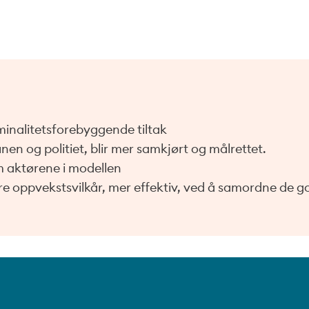
minalitetsforebyggende tiltak
nen og politiet, blir mer samkjørt og målrettet.
m aktørene i modellen
re oppvekstsvilkår, mer effektiv, ved å samordne de 