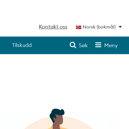
Kontakt oss
Norsk (bokmål)
Tilskudd
Søk
Meny