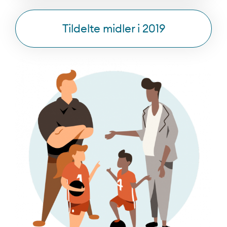
Tildelte midler i 2019