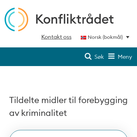
Kontakt oss
Norsk (bokmål)
Søk
Meny
Tildelte midler til forebygging
av kriminalitet