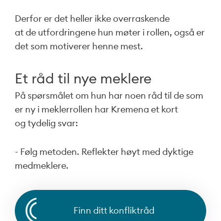
Derfor er det heller ikke overraskende
at de utfordringene hun møter i rollen, også er
det som motiverer henne mest.
Et råd til nye meklere
På spørsmålet om hun har noen råd til de som
er ny i meklerrollen har Kremena et kort
og tydelig svar:
- Følg metoden. Reflekter høyt med dyktige
medmeklere.
Finn ditt konfliktråd