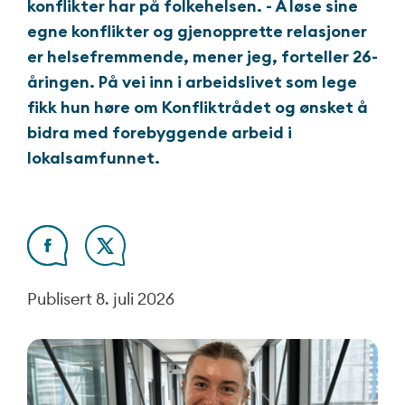
konflikter har på folkehelsen. - Å løse sine
egne konflikter og gjenopprette relasjoner
er helsefremmende, mener jeg, forteller 26-
åringen. På vei inn i arbeidslivet som lege
fikk hun høre om Konfliktrådet og ønsket å
bidra med forebyggende arbeid i
lokalsamfunnet.
Publisert
8. juli 2026