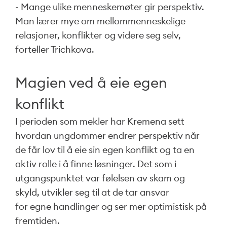
- Mange ulike menneskemøter gir perspektiv.
Man lærer mye om mellommenneskelige
relasjoner, konflikter og videre seg selv,
forteller
Trichkova.
Magien ved å eie egen
konflikt
I perioden som mekler har Kremena sett
hvordan ungdommer endrer perspektiv når
de får lov til å eie sin egen konflikt og ta en
aktiv rolle i å finne løsninger. Det som i
utgangspunktet var følelsen av skam og
skyld, utvikler seg til at de tar ansvar
for egne handlinger og ser mer optimistisk på
fremtiden.