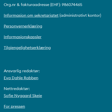
Org.nr & fakturaadresse (EHF): 986074465
Informasjon om sekretariatet
(administrativt kontor)
Personvernerklæring
Informasjonskapsler
Tilgjengelighetserklæring
Ansvarlig redaktør:
Eva Dahle Rabben
Nettredaktør:
Sofie Nygaard Skeie
For pressen