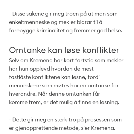
- Disse sakene gir meg troen på at man som
enkeltmenneske og mekler bidrar til å
forebygge kriminalitet og fremmer god helse.
Omtanke kan løse konflikter
Selv om Kremena har kort fartstid som mekler
har hun opplevd hvordan de mest
fastlåste konfliktene kan løsne, fordi
menneskene som møtes har en omtanke for
hverandre. Når denne omtanken får
komme frem, er det mulig å finne en løsning.
- Dette gir meg en sterk tro på prosessen som
er gjenopprettende metode, sier Kremena.