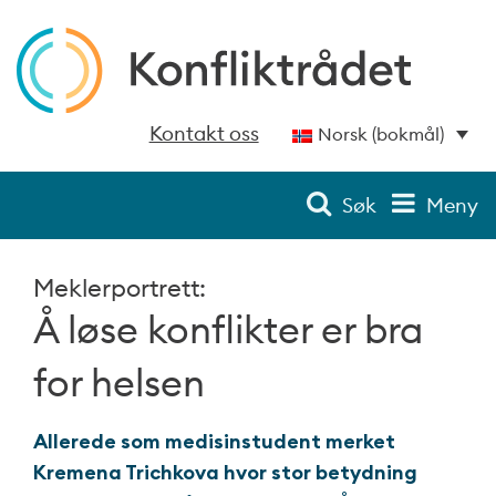
Kontakt oss
Norsk (bokmål)
Søk
Meny
Meklerportrett:
Å løse konflikter er bra
for helsen
Allerede som medisinstudent merket
Kremena Trichkova hvor stor betydning