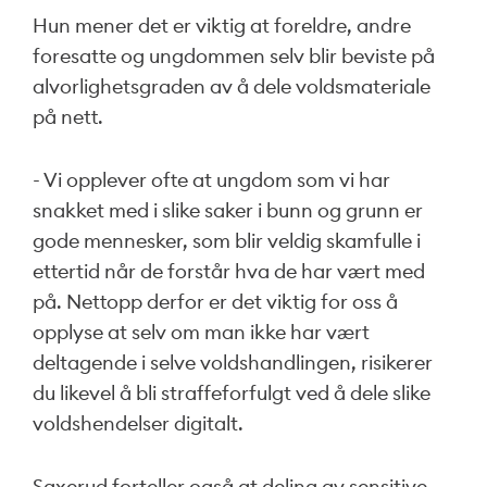
Hun mener det er viktig at foreldre, andre
foresatte og ungdommen selv blir beviste på
alvorlighetsgraden av å dele voldsmateriale
på nett.
- Vi opplever ofte at ungdom som vi har
snakket med i slike saker i bunn og grunn er
gode mennesker, som blir veldig skamfulle i
ettertid når de forstår hva de har vært med
på. Nettopp derfor er det viktig for oss å
opplyse at selv om man ikke har vært
deltagende i selve voldshandlingen, risikerer
du likevel å bli straffeforfulgt ved å dele slike
voldshendelser digitalt.
Saxerud forteller også at deling av sensitive