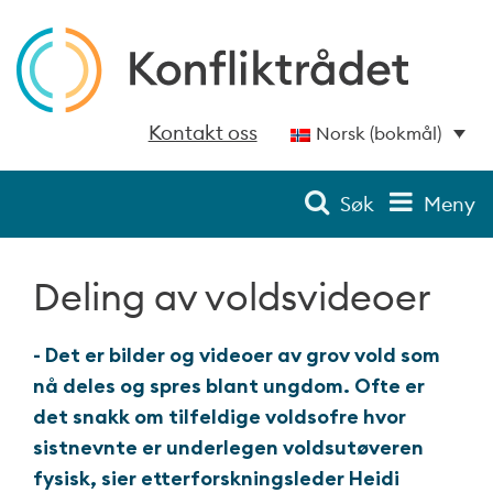
Kontakt oss
Norsk (bokmål)
Søk
Meny
Deling av voldsvideoer
- Det er bilder og videoer av grov vold som
nå deles og spres blant ungdom. Ofte er
det snakk om tilfeldige voldsofre hvor
sistnevnte er underlegen voldsutøveren
fysisk, sier etterforskningsleder Heidi