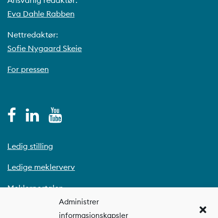
Eva Dahle Rabben
Nettredaktør:
Sofie Nygaard Skeie
For pressen
Ledig stilling
Ledige meklerverv
Meklerportalen
Administrer
informasjonskapsler