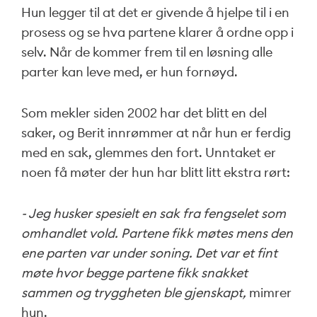
Hun legger til at det er givende å hjelpe til i en
prosess og se hva partene klarer å ordne opp i
selv. Når de kommer frem til en løsning alle
parter kan leve med, er hun fornøyd.
Som mekler siden 2002 har det blitt en del
saker, og Berit innrømmer at når hun er ferdig
med en sak, glemmes den fort. Unntaket er
noen få møter der hun har blitt litt ekstra rørt:
- Jeg husker spesielt en sak fra fengselet som
omhandlet vold. Partene fikk møtes mens den
ene parten var under soning. Det var et fint
møte hvor begge partene fikk snakket
sammen og tryggheten ble gjenskapt,
mimrer
hun.