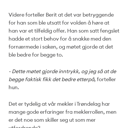
Videre forteller Berit at det var betryggende
for han som ble utsatt for volden å høre at
han var et tilfeldig offer. Han som satt fengslet
hadde et stort behov for å snakke med den
fornærmede i saken, og møtet gjorde at det
ble bedre for begge to.
- Dette møtet gjorde inntrykk, og jeg så at de
begge faktisk fikk det bedre etterpå
, forteller
hun.
Det er tydelig at vår mekler i Trøndelag har
mange gode erfaringer fra meklerrollen, men
er det noe som skiller seg ut som mer
utfordrende?