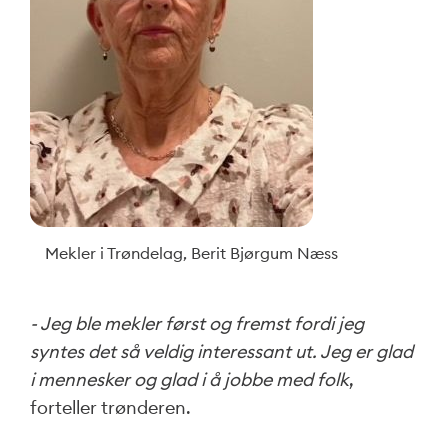
Mekler i Trøndelag, Berit Bjørgum Næss
- Jeg ble mekler først og fremst fordi jeg
syntes det så veldig interessant ut. Jeg er glad
i mennesker og glad i å jobbe med folk
,
forteller trønderen.