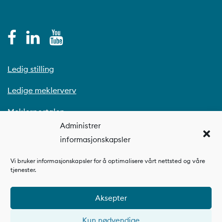
Ledig stilling
Ledige meklerverv
Meklerportalen
Administrer
informasjonskapsler
Vi bruker informasjonskapsler for å optimalisere vårt nettsted og våre
tjenester.
Aksepter
Kun nødvendige