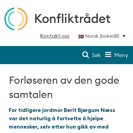
Kontakt oss
Norsk (bokmål)
Søk
Meny
Forløseren av den gode
samtalen
For tidligere jordmor Berit Bjørgum Næss
var det naturlig å fortsette å hjelpe
mennesker, selv etter hun gikk av med