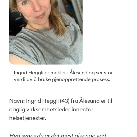
Ingrid Heggli er mekler i Ålesund og ser stor
verdi av å bruke gjenopprettende prosess.
Navn: Ingrid Heggli (43) fra Ålesund er til
daglig virksomhetsleder innenfor
helsetjenester.
Hva synes du er det mest givende ved