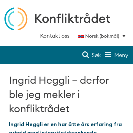
Kontakt oss
Norsk (bokmål)
Søk
Meny
Ingrid Heggli – derfor
ble jeg mekler i
konfliktrådet
Ingrid Heggli er en har åtte års erfaring fra
arbeid med integritetskrenkende