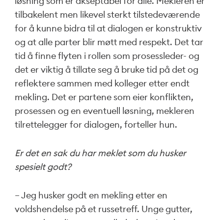
løsning som er akseptabel for alle. Mekleren er
tilbakelent men likevel sterkt tilstedeværende
for å kunne bidra til at dialogen er konstruktiv
og at alle parter blir møtt med respekt. Det tar
tid å finne flyten i rollen som prosessleder- og
det er viktig å tillate seg å bruke tid på det og
reflektere sammen med kolleger etter endt
mekling. Det er partene som eier konflikten,
prosessen og en eventuell løsning, mekleren
tilrettelegger for dialogen, forteller hun.
Er det en sak du har meklet som du husker
spesielt godt?
– Jeg husker godt en mekling etter en
voldshendelse på et russetreff. Unge gutter,