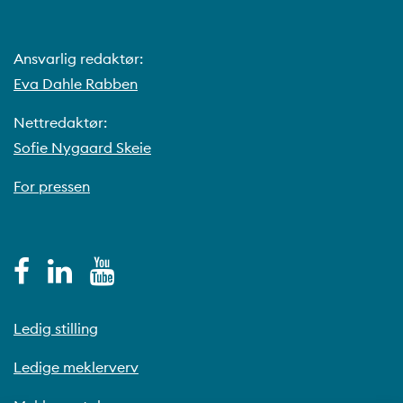
Ansvarlig redaktør:
Eva Dahle Rabben
Nettredaktør:
Sofie Nygaard Skeie
For pressen
Ledig stilling
Ledige meklerverv