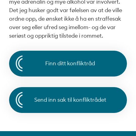
mye adrenalin og mye alkohol var involvert.
Det jeg husker godt var følelsen av at de ville
ordne opp, de ønsket ikke å ha en straffesak
over seg eller ufred seg imellom- og de var
seriøst og oppriktig tilstede i rommet.
Finn ditt konfliktråd
Send inn sak til konfliktrådet