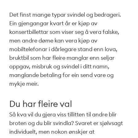
Det finst mange typar svindel og bedrageri.
Ein gjengangar kvart år er kjøp av
konsertbillettar som viser seg å vera falske,
men andre døme kan vera kjøp av
mobiltelefonar i dårlegare stand enn lova,
bruktbil som har fleire manglar enn seljar
oppgav, misbruk og svindel i ditt namn,
manglande betaling for ein send vare og
mykje meir.
Du har fleire val
Så kva vil du gjera viss tillitten til andre blir
broten og du blir svindla? Svaret er sjølvsagt
individuelt, men nokon ønskjer at