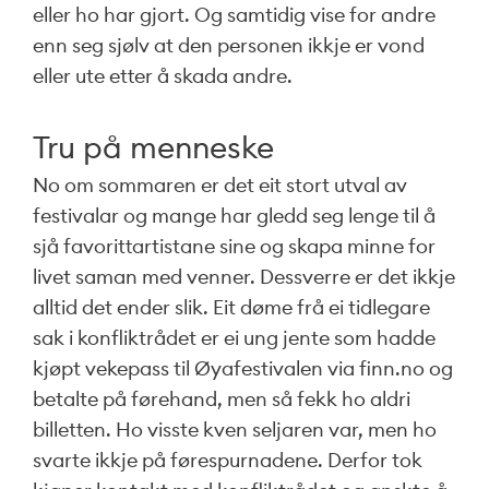
eller ho har gjort. Og samtidig vise for andre
enn seg sjølv at den personen ikkje er vond
eller ute etter å skada andre.
Tru på menneske
No om sommaren er det eit stort utval av
festivalar og mange har gledd seg lenge til å
sjå favorittartistane sine og skapa minne for
livet saman med venner. Dessverre er det ikkje
alltid det ender slik. Eit døme frå ei tidlegare
sak i konfliktrådet er ei ung jente som hadde
kjøpt vekepass til Øyafestivalen via finn.no og
betalte på førehand, men så fekk ho aldri
billetten. Ho visste kven seljaren var, men ho
svarte ikkje på førespurnadene. Derfor tok