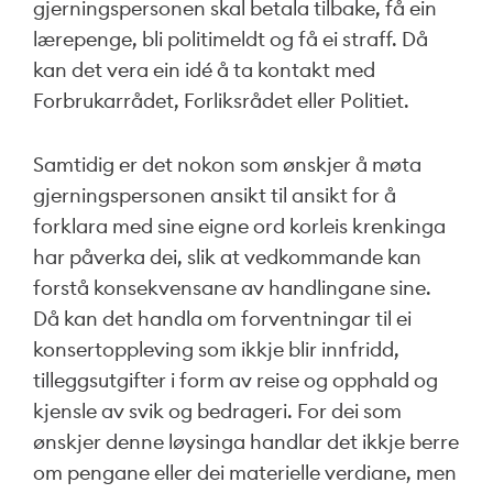
gjerningspersonen skal betala tilbake, få ein
lærepenge, bli politimeldt og få ei straff. Då
kan det vera ein idé å ta kontakt med
Forbrukarrådet, Forliksrådet eller Politiet.
Samtidig er det nokon som ønskjer å møta
gjerningspersonen ansikt til ansikt for å
forklara med sine eigne ord korleis krenkinga
har påverka dei, slik at vedkommande kan
forstå konsekvensane av handlingane sine.
Då kan det handla om forventningar til ei
konsertoppleving som ikkje blir innfridd,
tilleggsutgifter i form av reise og opphald og
kjensle av svik og bedrageri. For dei som
ønskjer denne løysinga handlar det ikkje berre
om pengane eller dei materielle verdiane, men