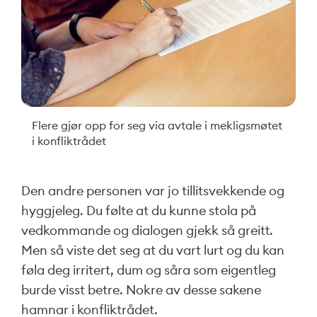
Flere gjør opp for seg via avtale i mekligsmøtet
i konfliktrådet
Den andre personen var jo tillitsvekkende og
hyggjeleg. Du følte at du kunne stola på
vedkommande og dialogen gjekk så greitt.
Men så viste det seg at du vart lurt og du kan
føla deg irritert, dum og såra som eigentleg
burde visst betre. Nokre av desse sakene
hamnar i konfliktrådet.