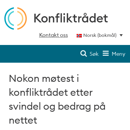
Kontakt oss
Norsk (bokmål)
Søk
Meny
Nokon møtest i
konfliktrådet etter
svindel og bedrag på
nettet