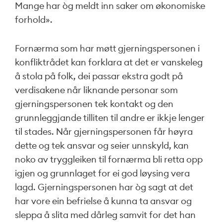
Mange har òg meldt inn saker om økonomiske
forhold».
Fornærma som har møtt gjerningspersonen i
konfliktrådet kan forklara at det er vanskeleg
å stola på folk, dei passar ekstra godt på
verdisakene når liknande personar som
gjerningspersonen tek kontakt og den
grunnleggjande tilliten til andre er ikkje lenger
til stades. Når gjerningspersonen får høyra
dette og tek ansvar og seier unnskyld, kan
noko av tryggleiken til fornærma bli retta opp
igjen og grunnlaget for ei god løysing vera
lagd. Gjerningspersonen har òg sagt at det
har vore ein befrielse å kunna ta ansvar og
sleppa å slita med dårleg samvit for det han