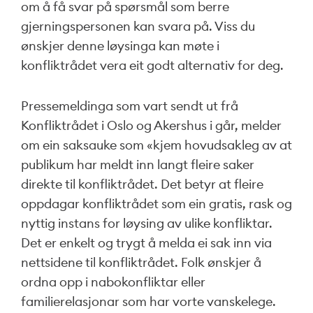
om å få svar på spørsmål som berre
gjerningspersonen kan svara på. Viss du
ønskjer denne løysinga kan møte i
konfliktrådet vera eit godt alternativ for deg.
Pressemeldinga som vart sendt ut frå
Konfliktrådet i Oslo og Akershus i går, melder
om ein saksauke som «kjem hovudsakleg av at
publikum har meldt inn langt fleire saker
direkte til konfliktrådet. Det betyr at fleire
oppdagar konfliktrådet som ein gratis, rask og
nyttig instans for løysing av ulike konfliktar.
Det er enkelt og trygt å melda ei sak inn via
nettsidene til konfliktrådet. Folk ønskjer å
ordna opp i nabokonfliktar eller
familierelasjonar som har vorte vanskelege.