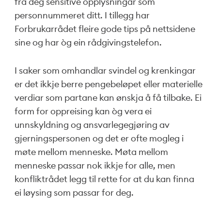
frå deg sensitive opplysningar som
personnummeret ditt. I tillegg har
Forbrukarrådet fleire gode tips på nettsidene
sine og har òg ein rådgivingstelefon.
I saker som omhandlar svindel og krenkingar
er det ikkje berre pengebeløpet eller materielle
verdiar som partane kan ønskja å få tilbake. Ei
form for oppreising kan òg vera ei
unnskyldning og ansvarlegegjøring av
gjerningspersonen og det er ofte mogleg i
møte mellom menneske. Møta mellom
menneske passar nok ikkje for alle, men
konfliktrådet legg til rette for at du kan finna
ei løysing som passar for deg.