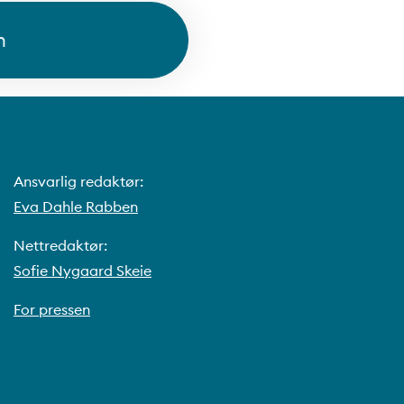
n
Ansvarlig redaktør:
Eva Dahle Rabben
Nettredaktør:
Sofie Nygaard Skeie
For pressen