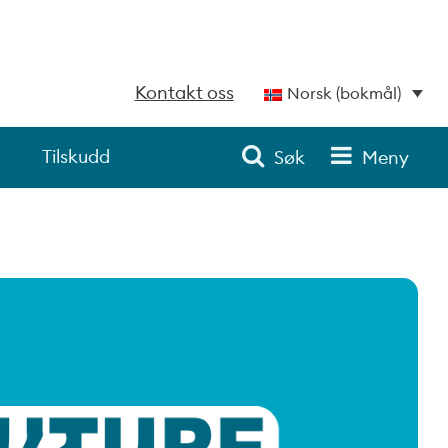
Kontakt oss
Norsk (bokmål)
Tilskudd
Søk
Meny