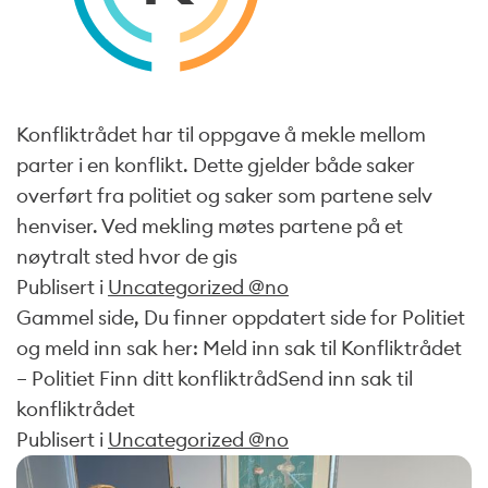
Konfliktrådet har til oppgave å mekle mellom
parter i en konflikt. Dette gjelder både saker
overført fra politiet og saker som partene selv
henviser. Ved mekling møtes partene på et
nøytralt sted hvor de gis
Publisert i
Uncategorized @no
Gammel side, Du finner oppdatert side for Politiet
og meld inn sak her: Meld inn sak til Konfliktrådet
– Politiet Finn ditt konfliktrådSend inn sak til
konfliktrådet
Publisert i
Uncategorized @no