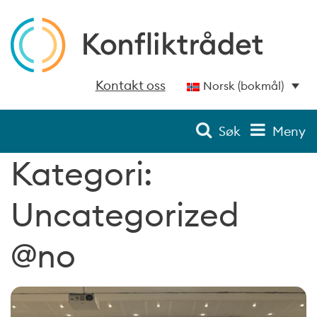
Kontakt oss
Norsk (bokmål)
Søk
Meny
Kategori:
Uncategorized
@no