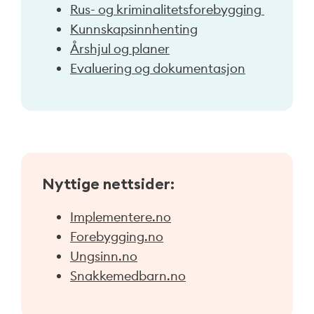
Rus- og kriminalitetsforebygging
Kunnskapsinnhenting
Årshjul og planer
Evaluering og dokumentasjon
Nyttige nettsider:
Implementere.no
Forebygging.no
Ungsinn.no
Snakkemedbarn.no