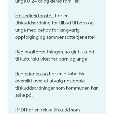
unge 0-24 år og deres familier.
Helsedirektoratet
har en
tilskuddsordning for tilbud til barn og
unge med behov for langvarig
oppfølging og sammensatte tjenester
Regionalforvaltningen.no
gir tilskudd
til kulturaktivitet for barn og unge
Regjeringen.no
har en alfabetisk
oversikt over et utvalg nasjonale
tilskuddsordninger som kommunen kan
søke på.
IMDi har en rekke tilskudd
som