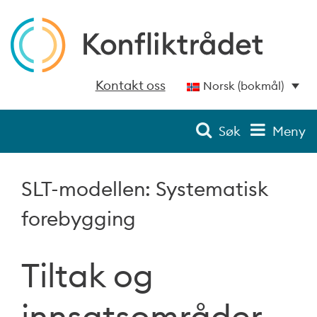
Kontakt oss
Norsk (bokmål)
Søk
Meny
SLT-modellen: Systematisk
forebygging
Tiltak og
innsatsområder