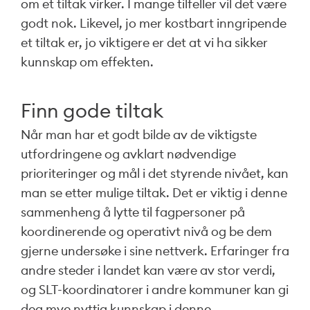
om et tiltak virker. I mange tilfeller vil det være
godt nok. Likevel, jo mer kostbart inngripende
et tiltak er, jo viktigere er det at vi ha sikker
kunnskap om effekten.
Finn gode tiltak
Når man har et godt bilde av de viktigste
utfordringene og avklart nødvendige
prioriteringer og mål i det styrende nivået, kan
man se etter mulige tiltak. Det er viktig i denne
sammenheng å lytte til fagpersoner på
koordinerende og operativt nivå og be dem
gjerne undersøke i sine nettverk. Erfaringer fra
andre steder i landet kan være av stor verdi,
og SLT-koordinatorer i andre kommuner kan gi
deg mye nyttig kunnskap i denne