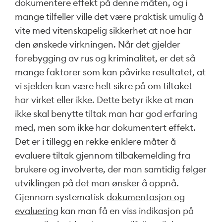
dokumentere effekt på denne måten, og i
mange tilfeller ville det være praktisk umulig å
vite med vitenskapelig sikkerhet at noe har
den ønskede virkningen. Når det gjelder
forebygging av rus og kriminalitet, er det så
mange faktorer som kan påvirke resultatet, at
vi sjelden kan være helt sikre på om tiltaket
har virket eller ikke. Dette betyr ikke at man
ikke skal benytte tiltak man har god erfaring
med, men som ikke har dokumentert effekt.
Det er i tillegg en rekke enklere måter å
evaluere tiltak gjennom tilbakemelding fra
brukere og involverte, der man samtidig følger
utviklingen på det man ønsker å oppnå.
Gjennom systematisk
dokumentasjon og
evaluering
kan man få en viss indikasjon på