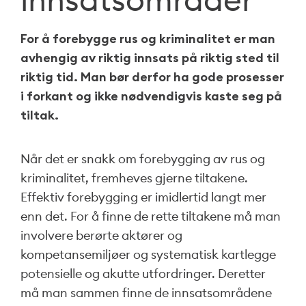
For å forebygge rus og kriminalitet er man
avhengig av riktig innsats på riktig sted til
riktig tid. Man bør derfor ha gode prosesser
i forkant og ikke nødvendigvis kaste seg på
tiltak.
Når det er snakk om forebygging av rus og
kriminalitet, fremheves gjerne tiltakene.
Effektiv forebygging er imidlertid langt mer
enn det. For å finne de rette tiltakene må man
involvere berørte aktører og
kompetansemiljøer og systematisk kartlegge
potensielle og akutte utfordringer. Deretter
må man sammen finne de innsatsområdene