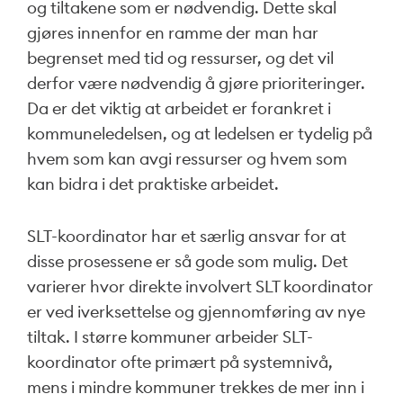
og tiltakene som er nødvendig. Dette skal
gjøres innenfor en ramme der man har
begrenset med tid og ressurser, og det vil
derfor være nødvendig å gjøre prioriteringer.
Da er det viktig at arbeidet er forankret i
kommuneledelsen, og at ledelsen er tydelig på
hvem som kan avgi ressurser og hvem som
kan bidra i det praktiske arbeidet.
SLT-koordinator har et særlig ansvar for at
disse prosessene er så gode som mulig. Det
varierer hvor direkte involvert SLT koordinator
er ved iverksettelse og gjennomføring av nye
tiltak. I større kommuner arbeider SLT-
koordinator ofte primært på systemnivå,
mens i mindre kommuner trekkes de mer inn i