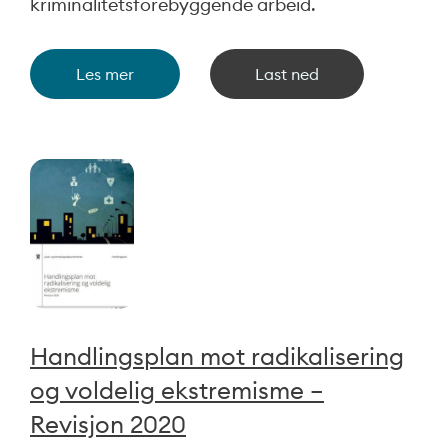
kriminalitetsforebyggende arbeid.
Les mer
Last ned
Handlingsplan mot radikalisering
og voldelig ekstremisme –
Revisjon 2020