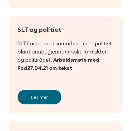
SLT og politiet
SLT har et nært samarbeid med politiet
blant annet gjennom politikontakten
og politirådet.
Arbeidsmøte med
Pod27.04.21 om tekst
Les mer