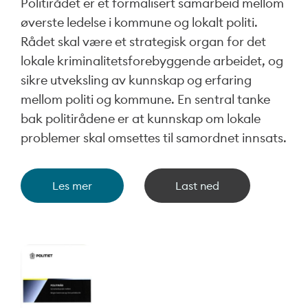
Politirådet er et formalisert samarbeid mellom
øverste ledelse i kommune og lokalt politi.
Rådet skal være et strategisk organ for det
lokale kriminalitetsforebyggende arbeidet, og
sikre utveksling av kunnskap og erfaring
mellom politi og kommune. En sentral tanke
bak politirådene er at kunnskap om lokale
problemer skal omsettes til samordnet innsats.
Les mer
Last ned