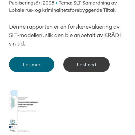
Publiseringsår: 2008
Tema: SLT-Samordning av
Lokale rus- og kriminalitetsforebyggende Tiltak
Denne rapporten er en forskerevaluering av
SLT-modellen, slik den ble anbefalt av KRÅD i
sin tid.
Les mer
Last ned