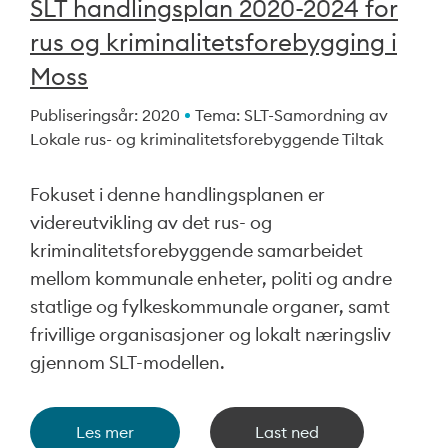
SLT handlingsplan 2020-2024 for
rus og kriminalitetsforebygging i
Moss
Publiseringsår: 2020
Tema: SLT-Samordning av
Lokale rus- og kriminalitetsforebyggende Tiltak
Fokuset i denne handlingsplanen er
videreutvikling av det rus- og
kriminalitetsforebyggende samarbeidet
mellom kommunale enheter, politi og andre
statlige og fylkeskommunale organer, samt
frivillige organisasjoner og lokalt næringsliv
gjennom SLT-modellen.
Les mer
Last ned