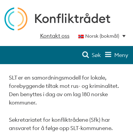
Kontakt oss
Norsk (bokmål)
Søk
Meny
SLT er en samordningsmodell for lokale,
forebyggende tiltak mot rus- og kriminalitet.
Den benyttes i dag av om lag 180 norske
kommuner.
Sekretariatet for konfliktrådene (Sfk) har
ansvaret for å følge opp SLT-kommunene.