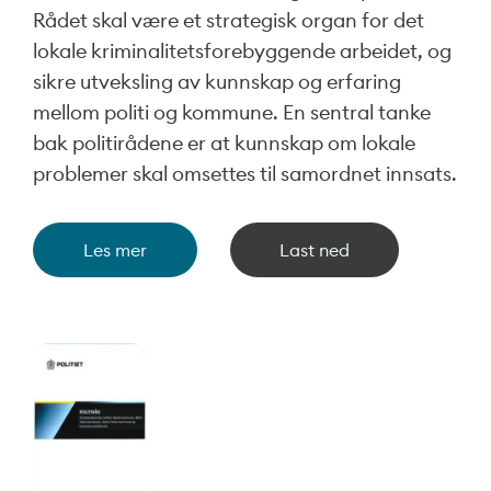
Rådet skal være et strategisk organ for det
lokale kriminalitetsforebyggende arbeidet, og
sikre utveksling av kunnskap og erfaring
mellom politi og kommune. En sentral tanke
bak politirådene er at kunnskap om lokale
problemer skal omsettes til samordnet innsats.
Les mer
Last ned