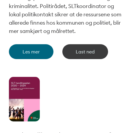
kriminalitet. Politirådet, SLTkoordinator og
lokal politikontakt sikrer at de ressursene som
allerede finnes hos kommunen og politiet, blir
mer samkjørt og målrettet.
Les mer
Last ned