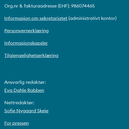
Org.nr & fakturaadresse (EHF): 986074465
Informasjon om sekretariatet
(administrativt kontor)
Personvernerklæring
Informasjonskapsler
Tilgjengelighetserklæring
Ansvarlig redaktør:
Eva Dahle Rabben
Nettredaktør:
Sofie Nygaard Skeie
For pressen