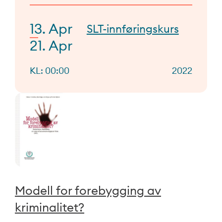
13. Apr
SLT-innføringskurs
21. Apr
KL: 00:00
2022
Modell for forebygging av
kriminalitet?