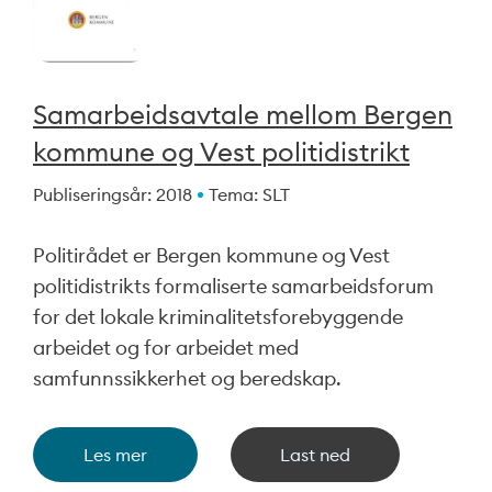
Samarbeidsavtale mellom Bergen
kommune og Vest politidistrikt
Publiseringsår: 2018
Tema: SLT
Politirådet er Bergen kommune og Vest
politidistrikts formaliserte samarbeidsforum
for det lokale kriminalitetsforebyggende
arbeidet og for arbeidet med
samfunnssikkerhet og beredskap.
Les mer
Last ned