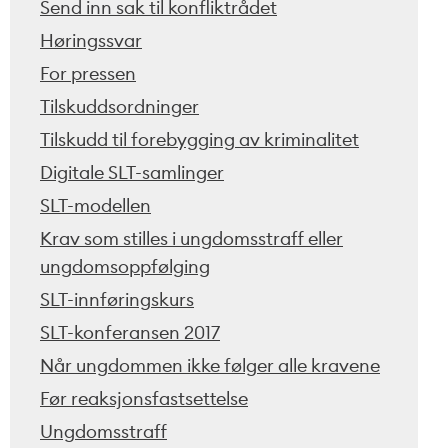
Send inn sak til konfliktrådet
Høringssvar
For pressen
Tilskuddsordninger
Tilskudd til forebygging av kriminalitet
Digitale SLT-samlinger
SLT-modellen
Krav som stilles i ungdomsstraff eller
ungdomsoppfølging
SLT-innføringskurs
SLT-konferansen 2017
Når ungdommen ikke følger alle kravene
Før reaksjonsfastsettelse
Ungdomsstraff