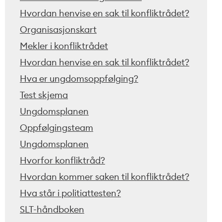
Hvordan henvise en sak til konfliktrådet?
Organisasjonskart
Mekler i konfliktrådet
Hvordan henvise en sak til konfliktrådet?
Hva er ungdomsoppfølging?
Test skjema
Ungdomsplanen
Oppfølgingsteam
Ungdomsplanen
Hvorfor konfliktråd?
Hvordan kommer saken til konfliktrådet?
Hva står i politiattesten?
SLT-håndboken