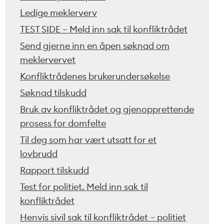
Ledige meklerverv
TEST SIDE – Meld inn sak til konfliktrådet
Send gjerne inn en åpen søknad om
meklervervet
Konfliktrådenes brukerundersøkelse
Søknad tilskudd
Bruk av konfliktrådet og gjenopprettende
prosess for domfelte
Til deg som har vært utsatt for et
lovbrudd
Rapport tilskudd
Test for politiet. Meld inn sak til
konfliktrådet
Henvis sivil sak til konfliktrådet – politiet