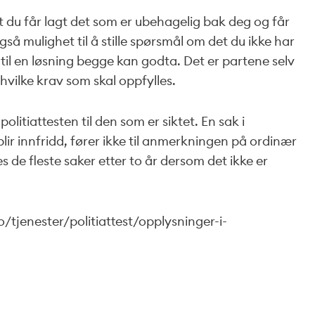
t du får lagt det som er ubehagelig bak deg og får
så mulighet til å stille spørsmål om det du ikke har
til en løsning begge kan godta. Det er partene selv
vilke krav som skal oppfylles.
litiattesten til den som er siktet. En sak i
lir innfridd, fører ikke til anmerkningen på ordinær
s de fleste saker etter to år dersom det ikke er
o/tjenester/politiattest/opplysninger-i-