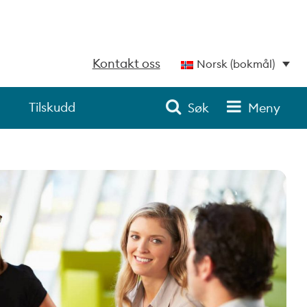
Kontakt oss
Norsk (bokmål)
Tilskudd
Søk
Meny