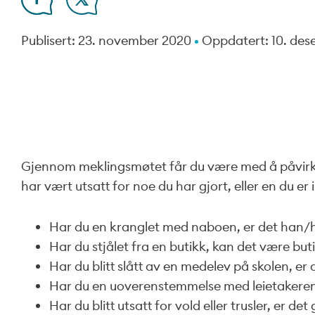
Publisert:
23. november 2020
Oppdatert:
10. de
Gjennom meklingsmøtet får du være med å påvirke
har vært utsatt for noe du har gjort, eller en du er 
Har du en kranglet med naboen, er det han/
Har du stjålet fra en butikk, kan det være bu
Har du blitt slått av en medelev på skolen, er
Har du en uoverenstemmelse med leietakere
Har du blitt utsatt for vold eller trusler, er 