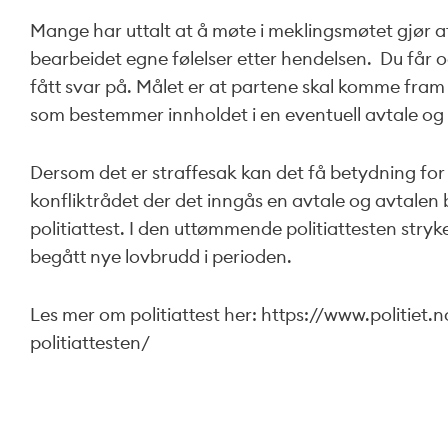
Mange har uttalt at å møte i meklingsmøtet gjør a
bearbeidet egne følelser etter hendelsen. Du får og
fått svar på. Målet er at partene skal komme fram 
som bestemmer innholdet i en eventuell avtale og h
Dersom det er straffesak kan det få betydning for po
konfliktrådet der det inngås en avtale og avtalen b
politiattest. I den uttømmende politiattesten stryke
begått nye lovbrudd i perioden.
Les mer om politiattest her: https://www.politiet.n
politiattesten/