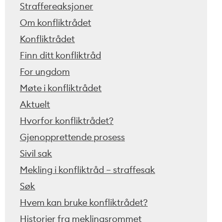
Straffereaksjoner
Om konfliktrådet
Konfliktrådet
Finn ditt konfliktråd
For ungdom
Møte i konfliktrådet
Aktuelt
Hvorfor konfliktrådet?
Gjenopprettende prosess
Sivil sak
Mekling i konfliktråd – straffesak
Søk
Hvem kan bruke konfliktrådet?
Historier fra meklingsrommet